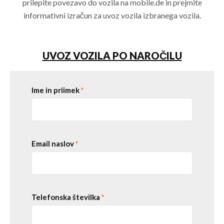
prilepite povezavo do vozila na mobile.de in prejmite
informativni izračun za uvoz vozila izbranega vozila.
UVOZ VOZILA PO NAROČILU
Ime in priimek
*
Email naslov
*
Telefonska številka
*