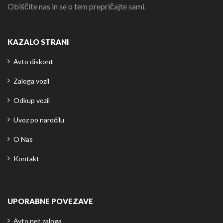
Obiščite nas in se o tem prepričajte sami.
KAZALO STRANI
Avto diskont
Zaloga vozil
Odkup vozil
Uvoz po naročilu
O Nas
Kontakt
UPORABNE POVEZAVE
Avto.net zaloga