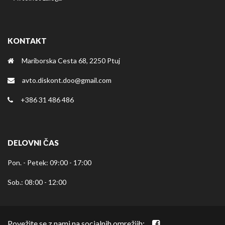
KONTAKT
Mariborska Cesta 68, 2250 Ptuj
avto.diskont.doo@gmail.com
+386 31 486 486
DELOVNI ČAS
Pon. - Petek: 09:00 - 17:00
Sob.: 08:00 - 12:00
Povežite se z nami na socialnih omrežjih: